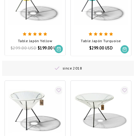
Table Japón Yellow
Table Japón Turquoise
$299.00 USD
$199.00 USD
$299.00 USD
since 2018