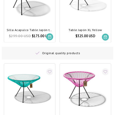
Silla Acapulco Table Japón taupe metallic
Table Japón XL Yellow
$299.00 USD
$175.00 USD
$325.00 USD
Original quality products