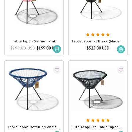
Table Japón Salmon Pink
Table Japón XL Black (Made w/ Recycled PVC)
$299.00 USD
$199.00 USD
$325.00 USD
Table Japón Metallic/Cobalt Blue
Silla Acapulco Table Japón Black (Made w/ Recycled PVC)