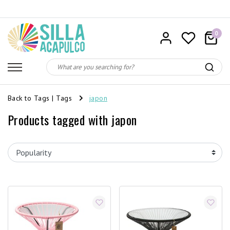
0
Back to Tags
|
Tags
japon
Products tagged with japon