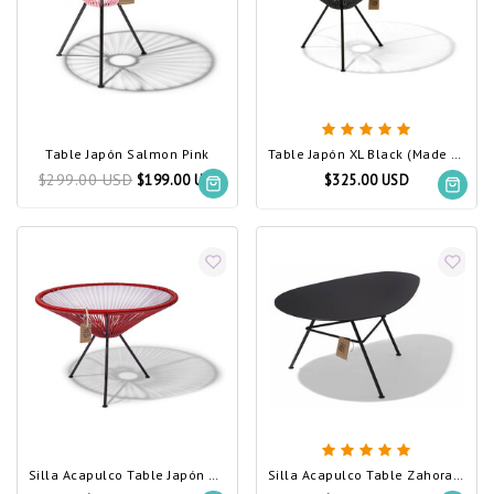
Table Japón Salmon Pink
Table Japón XL Black (Made w/ Recycled PVC)
$299.00 USD
$199.00 USD
$325.00 USD
Silla Acapulco Table Japón XL red
Silla Acapulco Table Zahora Black Steel