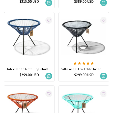
$315.00 USD
$389.00 USD
Table Japón Metallic/Cobalt Blue
Silla Acapulco Table Japón Black (Made w/ Recycled PVC)
$299.00 USD
$299.00 USD