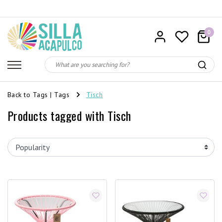
0
Back to Tags
|
Tags
Tisch
Products tagged with Tisch