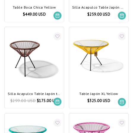
Table Boca Chica Yellow
Silla Acapulco Table Japón dark navy blue
$449.00 USD
$259.00 USD
Silla Acapulco Table Japón taupe metallic
Table Japón XL Yellow
$299.00 USD
$175.00 USD
$325.00 USD